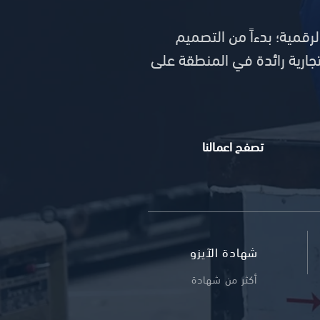
رقمية؛ بدءاً من التصميم
تركيب بأيدي فريقنا داخلياً. حزنا على ثقة أكثر من 2000 علامة تجارية رائدة في المنطقة على
تصفح اعمالنا
شهادة الآيزو
أكثر من شهادة