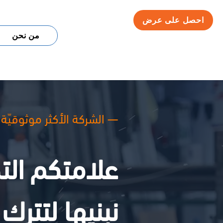
احصل على عرض
من نحن
— الشركة الأكثر موثوقيّة
علامتكم التجا
نبنيها لتترك