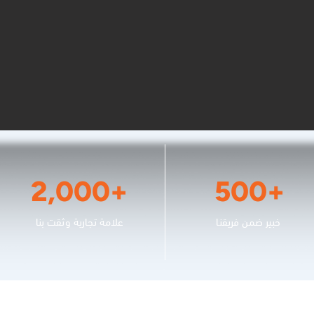
2,000+
500+
خبير ضمن فريقنا
علامة تجارية وثقت بنا