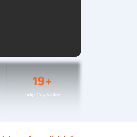
19+
عملاء في 19 دولة