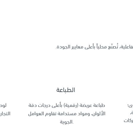
ية، تُصنّع محلياً بأعلى معايير الجودة.
الطباعة
ى؛
طباعة عريضة (رقمية) بأعلى درجات دقة
لوح
،
الألوان، ومواد مستدامة تقاوم العوامل
التجا
ركات
الجوية.