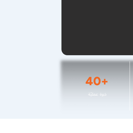
40+
خبرة عمليّة