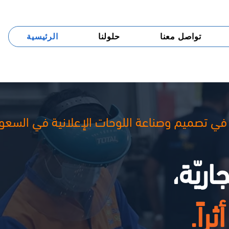
تواصل معنا
حلولنا
الرئيسية
 في تصميم وصناعة اللوحات الإعلانية في السعو
ريّة،
أثراً.