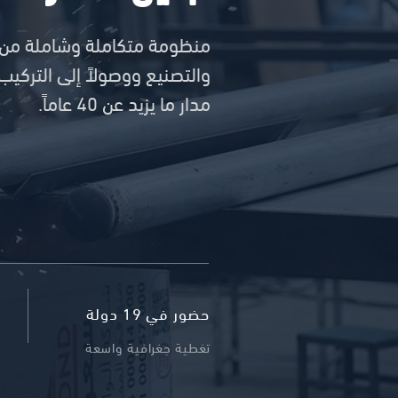
منظومة متكاملة وشاملة من حل
مدار ما يزيد عن 40 عاماً.
حضور في 19 دولة
تغطية جغرافية واسعة