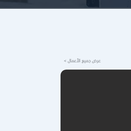
عرض جميع الأعمال >