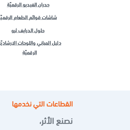
جدران الفيديو الرقميّة
شاشات قوائم الطعام الرقميّ
حلول الدرايف ثرو
دليل المباني واللوحات الارشاديّة
الرقميّة
القطاعات التي نخدمها
نصنع الأثر،