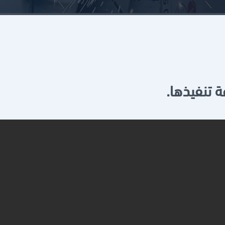
 تنفيذها.