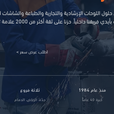
ول اللوحات الإرشادية والتجارية والطباعة والشاشات ال
والتصنيع ووصولاً إلى ال
اطلب عرض سعر >
منذ عام 1984
ثلاثة فروع
خبرة 40 عاماً
جدّة، الرياض، الدمام