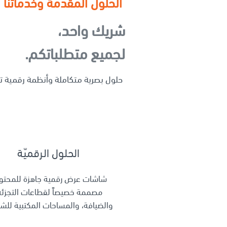
الحلول المقدمة وخدماتنا
شريك واحد،
لجميع متطلباتكم.
حلول بصرية متكاملة وأنظمة رقمية تفاعل
الحلول الرقميّة
شاشات عرض رقمية جاهزة للمحتو
مصممة خصيصاً لقطاعات التجزئة
والضيافة، والمساحات المكتبية للش